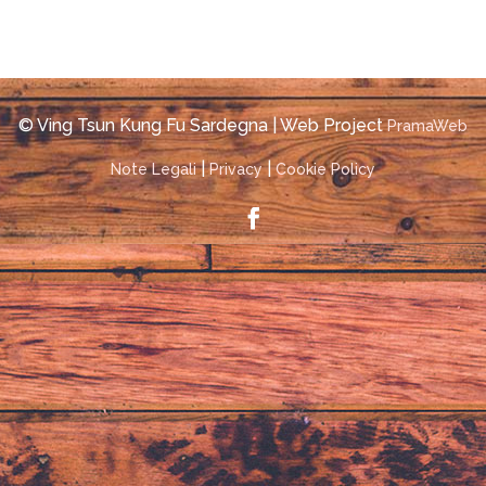
© Ving Tsun Kung Fu Sardegna | Web Project
PramaWeb
|
|
Note Legali
Privacy
Cookie Policy