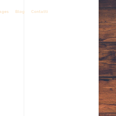
ages
Blog
Contatti