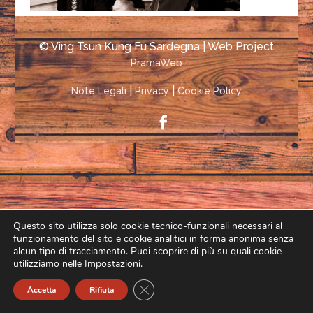
© Ving Tsun Kung Fu Sardegna | Web Project
PramaWeb
|
|
Note Legali
Privacy
Cookie Policy
Questo sito utilizza solo cookie tecnico-funzionali necessari al
funzionamento del sito e cookie analitici in forma anonima senza
alcun tipo di tracciamento. Puoi scoprire di più su quali cookie
utilizziamo nelle
Impostazioni
.
Close GDPR Cookie Banner
Accetta
Rifiuta